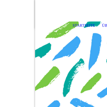
STARTSEITE
ÜB