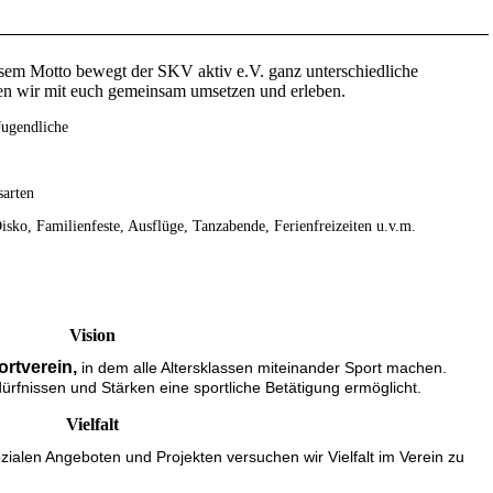
esem Motto bewegt der SKV aktiv e.V. ganz unterschiedliche
en wir mit euch gemeinsam umsetzen und erleben.
Jugendliche
sarten
isko, Familienfeste, Ausflüge, Tanzabende, Ferienfreizeiten u.v.m.
Vision
ortverein,
in dem alle Altersklassen miteinander Sport machen.
rfnissen und Stärken eine sportliche Betätigung ermöglicht.
Vielfalt
zialen Angeboten und Projekten versuchen wir Vielfalt im Verein zu