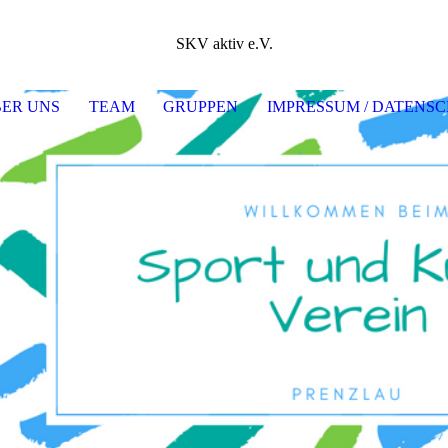
SKV aktiv e.V.
ER UNS
TEAM
GRUPPEN
IMPRESSUM / DATEN