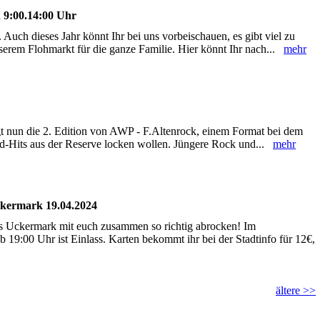
n 9:00.14:00 Uhr
Auch dieses Jahr könnt Ihr bei uns vorbeischauen, es gibt viel zu
serem Flohmarkt für die ganze Familie. Hier könnt Ihr nach...
mehr
lgt nun die 2. Edition von AWP - F.Altenrock, einem Format bei dem
d-Hits aus der Reserve locken wollen. Jüngere Rock und...
mehr
ckermark 19.04.2024
Uckermark mit euch zusammen so richtig abrocken! Im
b 19:00 Uhr ist Einlass. Karten bekommt ihr bei der Stadtinfo für 12€,
ältere >>